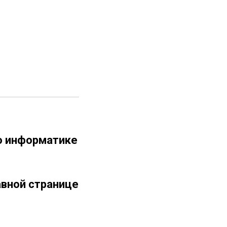
по информатике
авной странице