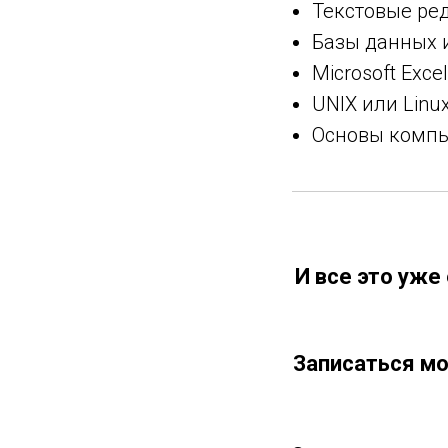
Текстовые ре
Базы данных 
Microsoft Excel
UNIX или Linu
Основы компь
И все это уже
Записаться мо