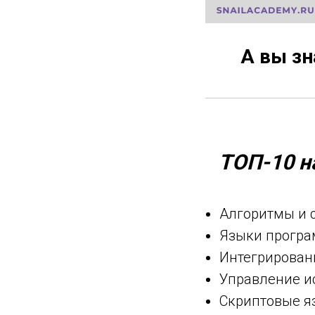
А вы з
ТОП-10 н
Алгоритмы и 
Языки прогр
Интегрирован
Управление и
Скриптовые я