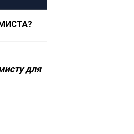
ММИСТА?
мисту для