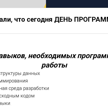
нали, что сегодня ДЕНЬ ПРОГРА
авыков, необходимых програм
работы
структуры данных
аммирования
ная среда разработки
сходным кодом
зыки